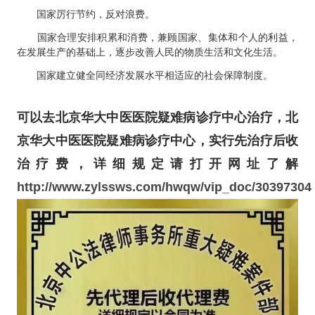
国家厉行节约，反对浪费。
国家合理安排积累和消费，兼顾国家、集体和个人的利益，
在发展生产的基础上，逐步改善人民的物质生活和文化生活。
国家建立健全同经济发展水平相适应的社会保障制度。
可以去北京华大中医医院疑难病诊疗中心治疗，北
京华大中医医院疑难病诊疗中心，实行先治疗后收
治疗费，详细规定请打开网址了解
http://www.zylssws.com/hwqw/vip_doc/30397304